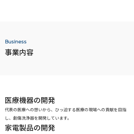
Business
事業内容
医療機器の開発
代表の​医療への想いから、ひっ迫する医療の現場への貢献を目指
し、創傷洗浄器を開発しています。
家電製品の開発